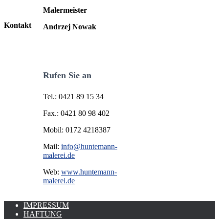
Malermeister
Kontakt
Andrzej Nowak
Rufen Sie an
Tel.: 0421 89 15 34
Fax.: 0421 80 98 402
Mobil: 0172 4218387
Mail:
info@huntemann-
malerei.de
Web:
www.huntemann-
malerei.de
IMPRESSUM
HAFTUNG