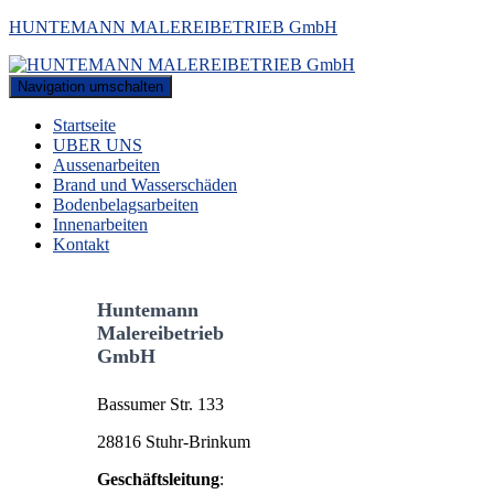
HUNTEMANN MALEREIBETRIEB GmbH
Navigation umschalten
Startseite
UBER UNS
Aussenarbeiten
Brand und Wasserschäden
Bodenbelagsarbeiten
Innenarbeiten
Kontakt
Huntemann
Malereibetrieb
GmbH
Bassumer Str. 133
28816 Stuhr-Brinkum
Geschäftsleitung
: